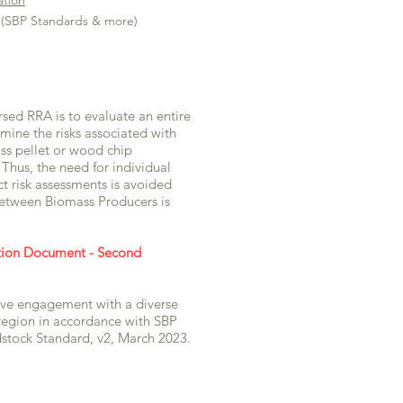
ation
(SBP Standards & more)
sed RRA is to evaluate an entire
ine the risks associated with
ss pellet or wood chip
Thus, the need for individual
 risk assessments is avoided
between Biomass Producers is
tion Document - Second
tive engagement with a diverse
 region in accordance with SBP
dstock Standard, v2, March 2023.