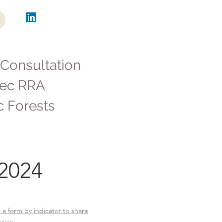
 Consultation
ec RRA
 Forests
 2024
a form by indicator to share